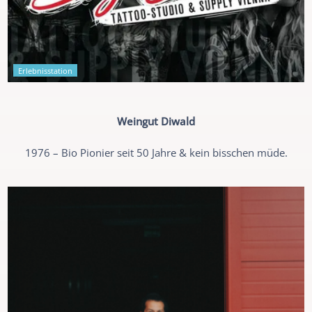
Erlebnisstation
Weingut Diwald
1976 – Bio Pionier seit 50 Jahre & kein bisschen müde.