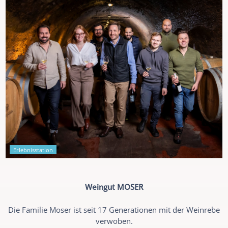
Erlebnisstation
Weingut MOSER
Die Familie Moser ist seit 17 Generationen mit der Weinrebe
verwoben.