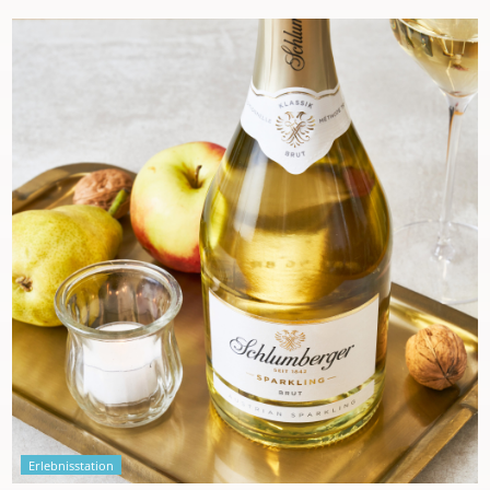
Erlebnisstation