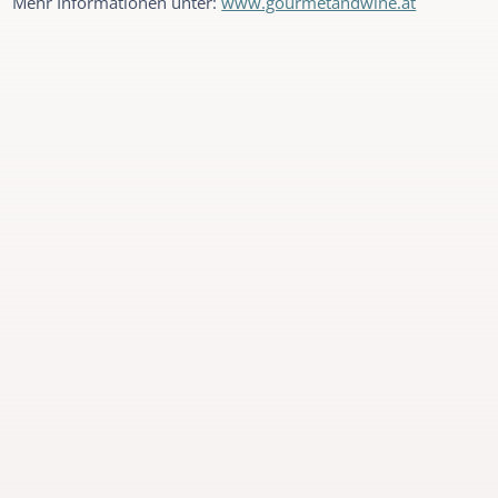
Mehr Informationen unter:
www.gourmetandwine.at