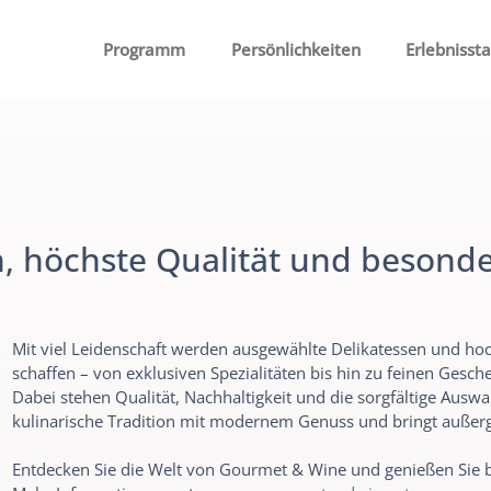
Programm
Persönlichkeiten
Erlebnisst
en, höchste Qualität und beson
Mit viel Leidenschaft werden ausgewählte Delikatessen und h
schaffen – von exklusiven Spezialitäten bis hin zu feinen Gesch
Dabei stehen Qualität, Nachhaltigkeit und die sorgfältige Aus
kulinarische Tradition mit modernem Genuss und bringt außer
Entdecken Sie die Welt von Gourmet & Wine und genießen Sie