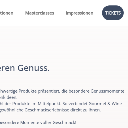
ationen
Masterclasses
Impressionen
TICKETS
deren Genuss.
ochwertige Produkte präsentiert, die besondere Genussmomente
enkideen.
wahl der Produkte im Mittelpunkt. So verbindet Gourmet & Wine
gewöhnliche Geschmackserlebnisse direkt zu Ihnen.
 besondere Momente voller Geschmack!