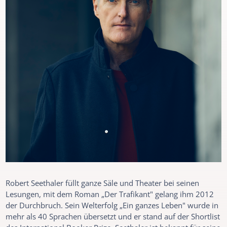
Robert Seethaler füllt ganze Säle und Theater bei seinen
Lesungen, mit dem Roman „Der Trafikant" gelang ihm 2012
der Durchbruch. Sein Welterfolg „Ein ganzes Leben" wurde in
mehr als 40 Sprachen übersetzt und er stand auf der Shortlist