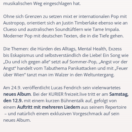
musikalischen Weg eingeschlagen hat.
Ohne sich Grenzen zu setzen mixt er internationalen Pop mit
Austropop, orientiert sich an Justin Timberlake ebenso wie an
Clueso und australischen Soundtüftlern wie Tame Impala.
Moderner Pop mit deutschen Texten, die in die Tiefe gehen.
Die Themen: die Hürden des Alltags, Mental Health, Exzess
bis Eskapismus und selbstverständlich die Liebe! Ein Song wie
„Du und ich gegen alle“ setzt auf Sommer-Pop, „Angst vor der
Angst“ handelt vom Tabuthema Panikattacken und mit „Feuer
über Wien“ tanzt man im Walzer in den Weltuntergang.
Am 24.9. veröffentlicht Lucas Fendrich sein vielerwartetes
neues Album
. Bei der KURIER freizeit.live tritt er am
Samstag,
den 12.9.
mit einem kurzen Bühnentalk auf, gefolgt von
einem
Auftritt mit mehreren Liedern
aus seinem Repertoire
– und natürlich einem exklusiven Vorgeschmack auf sein
neues Album.